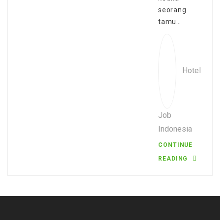
seorang
tamu…
Hotel
Job
Indonesia
CONTINUE
READING