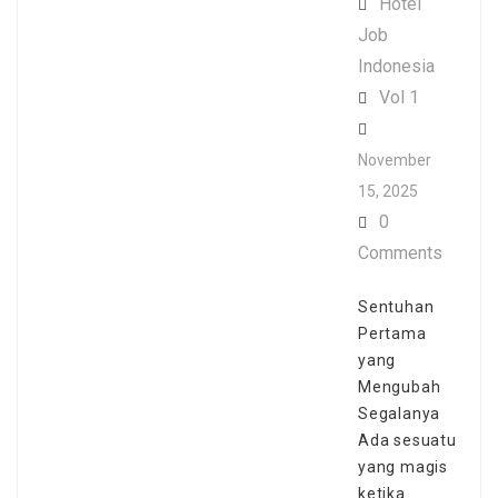
Hotel
Job
Indonesia
Vol 1
November
15, 2025
0
Comments
Sentuhan
Pertama
yang
Mengubah
Segalanya
Ada sesuatu
yang magis
ketika