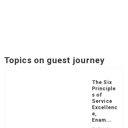
Topics on
guest journey
The Six
Principle
s of
Service
Excellenc
e,
Enam...