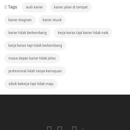
Tags
arah karier
karier jalan di tempat
karier stagnan
karier stuck
karier tidak berkembang
kerja keras tapi karier tidak naik
kerja keras tapi tidak berkembang
masa depan karier tidak jelas
profesional lelah tanpa kemajuan
sibuk bekerja tapi tidak maju