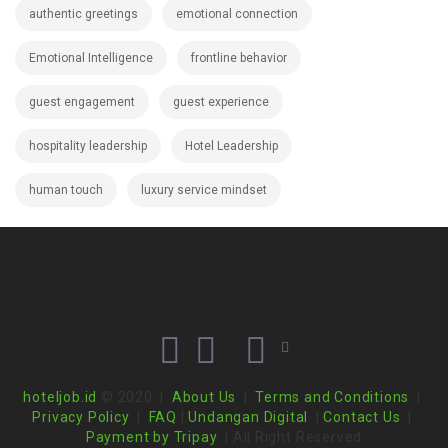
authentic greetings
emotional connection
Emotional Intelligence
frontline behavior
guest engagement
guest experience
hospitality leadership
Hotel Leadership
human touch
luxury service mindset
hoteljob.id
© 2020 |
About Us
|
Terms and Conditions
|
Privacy Policy
|
FAQ
|
Undangan Digital
|
Contact Us
|
Payment by Tripay
| All Right Reserved