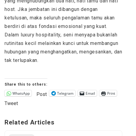
yang menghubungkan dua hati, hati tamu dan hati
host. Jika jembatan ini dibangun dengan
ketulusan, maka seluruh pengalaman tamu akan
berdiri di atas fondasi emosional yang kuat.
Dalam luxury hospitality, seni menyapa bukanlah
rutinitas kecil melainkan kunci untuk membangun
hubungan yang menghangatkan, mengesankan, dan
tak terlupakan.
Share this to others:
WhatsApp
Telegram
Email
Print
Post
Tweet
Related Articles