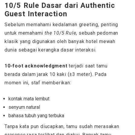
10/5 Rule Dasar dari Authentic
Guest Interaction
Sebelum memahami kedalaman greeting, penting
untuk memahami
the 10/5 Rule
, sebuah pedoman
klasik yang digunakan oleh banyak hotel mewah
dunia sebagai kerangka dasar interaksi.
10-foot acknowledgment
terjadi saat tamu
berada dalam jarak 10 kaki (±3 meter). Pada
momen ini, staf memberikan:
kontak mata lembut
senyum natural
bahasa tubuh yang terbuka
Tanpa kata pun diucapkan, tamu sudah merasakan
presence
rasa terlihat dan diakui. Banyak tamu