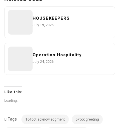
HOUSEKEEPERS
July 19, 2026
Operation Hospitality
July 24, 2026
Like this:
Loading...
Tags
10-foot acknowledgment
5-foot greeting