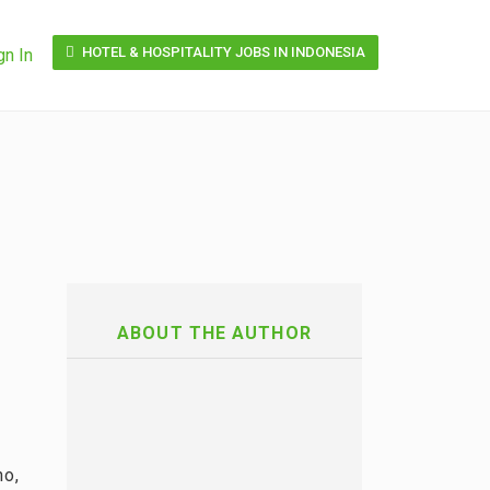
HOTEL & HOSPITALITY JOBS IN INDONESIA
gn In
ABOUT THE AUTHOR
ho,