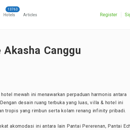
Register
Si
Hotels
Articles
e Akasha Canggu
 & hotel mewah ini menawarkan perpaduan harmonis antara
ngan desain ruang terbuka yang luas, villa & hotel ini
ropis yang rimbun serta kolam renang infinity pribadi.
kat akomodasi ini antara lain Pantai Pererenan, Pantai Ec