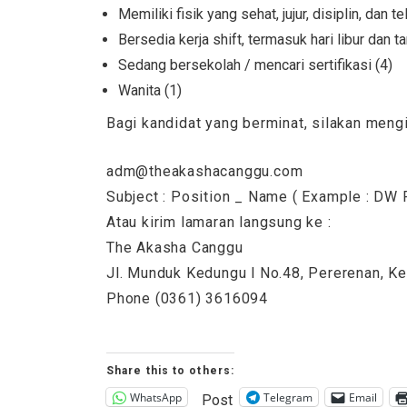
Memiliki fisik yang sehat, jujur, disiplin, dan tel
Bersedia kerja shift, termasuk hari libur dan 
Sedang bersekolah / mencari sertifikasi (4)
Wanita (1)
Bagi kandidat yang berminat, silakan mengi
adm@theakashacanggu.com
Subject : Position _ Name ( Example : D
Atau kirim lamaran langsung ke :
The Akasha Canggu
Jl. Munduk Kedungu l No.48, Pererenan, K
Phone (0361) 3616094
Share this to others:
WhatsApp
Telegram
Email
Post