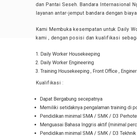
dan Pantai Seseh. Bandara Internasional Ngu
layanan antar-jemput bandara dengan biay
Kami Membuka kesempatan untuk Daily Work
kami , dengan posisi dan kualifikasi sebaga
Daily Worker Housekeeping
Daily Worker Engineering
Training Housekeeping , Front Office , Enginer
Kualifikasi :
Dapat Bergabung secepatnya
Memiliki setidaknya pengalaman training di 
Pendidikan minimal SMA / SMK / D3 Perhotel
Menguasai Bahasa Inggris aktif (minimal perc
Pendidikan minimal SMA / SMK / D3 Tekhnik E