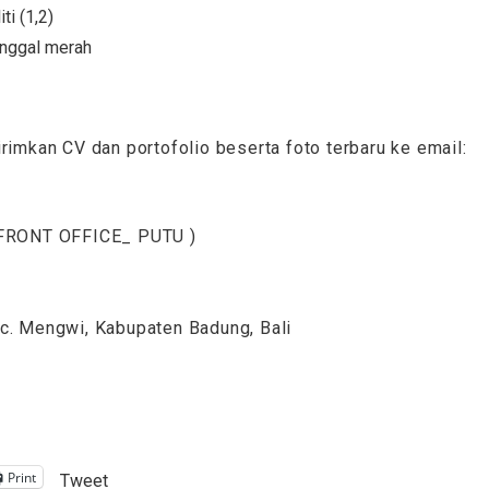
iti (1,2)
tanggal merah
rimkan CV dan portofolio beserta foto terbaru ke email:
W FRONT OFFICE_ PUTU )
ec. Mengwi, Kabupaten Badung, Bali
Print
Tweet