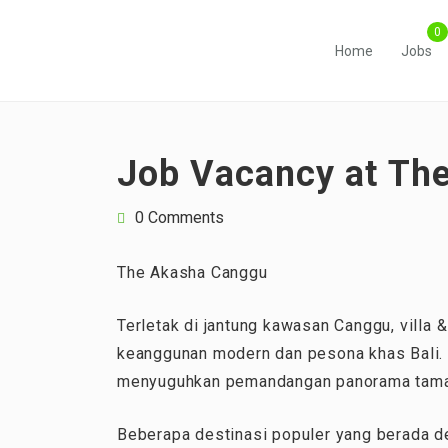
Home
Jobs
Job Vacancy at Th
0 Comments
The Akasha Canggu
Terletak di jantung kawasan Canggu, villa
keanggunan modern dan pesona khas Bali. De
menyuguhkan pemandangan panorama taman t
Beberapa destinasi populer yang berada de